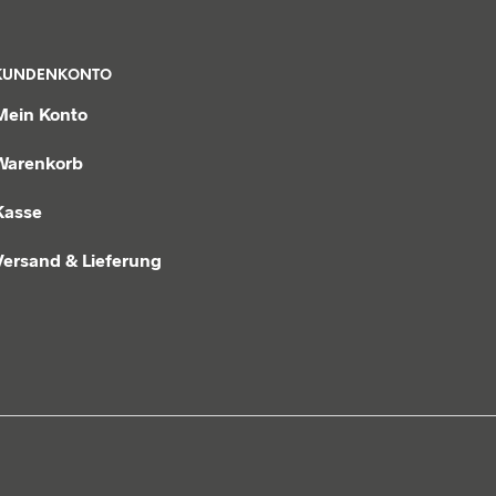
KUNDENKONTO
Mein Konto
Warenkorb
Kasse
Versand & Lieferung