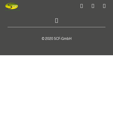
© 2020 SCF-GmbH