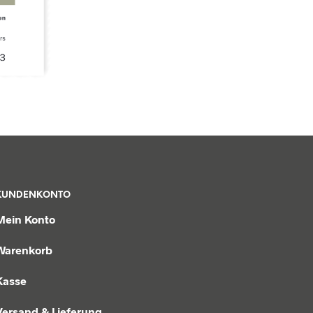
KUNDENKONTO
Mein Konto
Warenkorb
Kasse
Versand & Lieferung