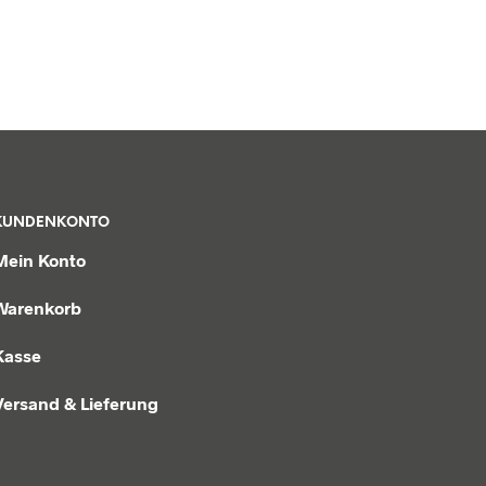
KUNDENKONTO
Mein Konto
Warenkorb
Kasse
Versand & Lieferung