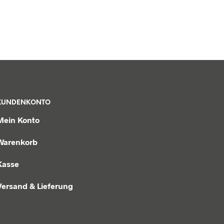
KUNDENKONTO
Mein Konto
Warenkorb
Kasse
Versand & Lieferung