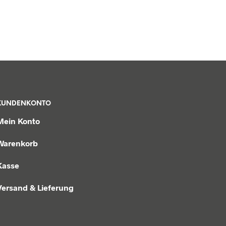
KUNDENKONTO
Mein Konto
Warenkorb
Kasse
Versand & Lieferung