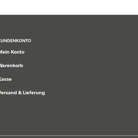
KUNDENKONTO
Mein Konto
Warenkorb
Kasse
Versand & Lieferung