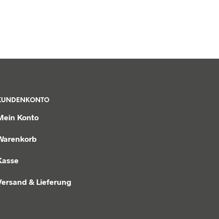
KUNDENKONTO
Mein Konto
Warenkorb
Kasse
Versand & Lieferung