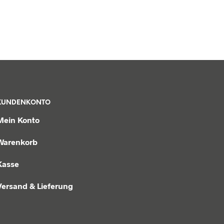
KUNDENKONTO
Mein Konto
Warenkorb
Kasse
Versand & Lieferung