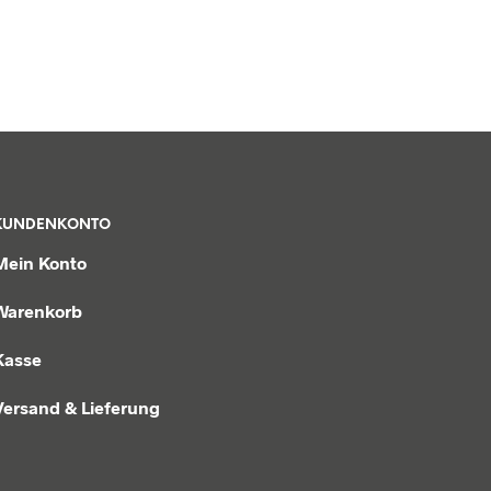
KUNDENKONTO
Mein Konto
Warenkorb
Kasse
Versand & Lieferung