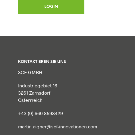
KONTAKTIEREN SIE UNS
SCF GMBH
Industriegebiet 16
3261 Zarnsdorf
Österrreich
+43 (0) 660 8598429
martin.aigner@scf-innovationen.com