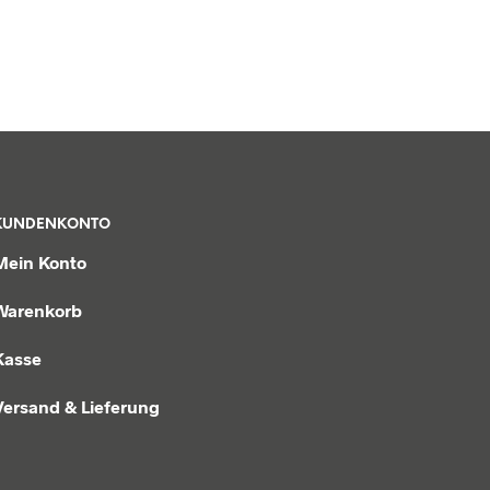
KUNDENKONTO
Mein Konto
Warenkorb
Kasse
Versand & Lieferung